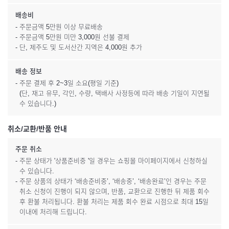
배송비
- 주문금액 5만원 이상 무료배송
- 주문금액 5만원 미만 3,000원 선불 결제
- 단, 제주도 및 도서산간 지역은 4,000원 추가
배송 정보
- 주문 결제 후 2~3일 소요(평일 기준)
(단, 재고 유무, 각인, 수량, 택배사 사정등에 따라 배송 기일이 지연될
수 있습니다.)
취소/교환/반품 안내
주문 취소
- 주문 상태가 '상품준비중 '일 경우는 쇼핑몰 마이페이지에서 신청하실
수 있습니다.
- 주문 상품의 상태가 ‘배송준비중’, ‘배송중’, ‘배송완료’인 경우는 주문
취소 신청이 진행이 되지 않으며, 반품, 교환으로 진행한 뒤 제품 회수
후 환불 처리됩니다. 환불 처리는 제품 회수 완료 시점으로 최대 15일
이내에 처리해 드립니다.