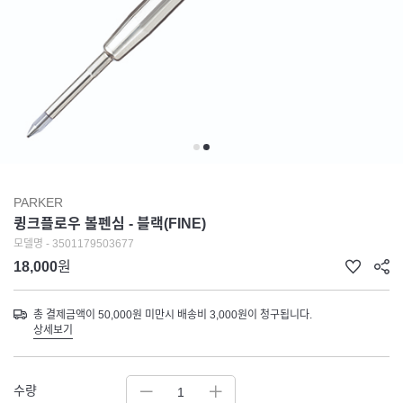
PARKER
큉크플로우 볼펜심 - 블랙(FINE)
모델명 - 3501179503677
18,000
원
총 결제금액이 50,000원 미만시 배송비 3,000원이 청구됩니다.
상세보기
수량