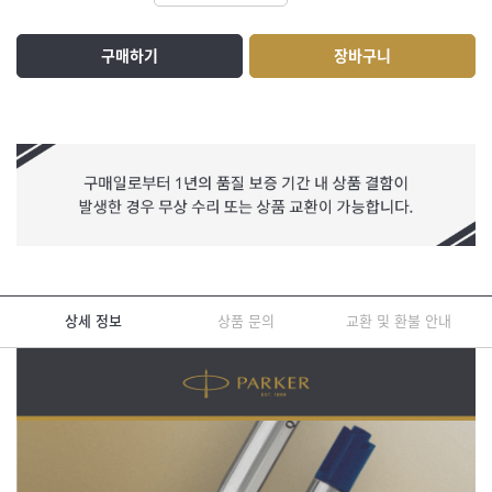
구매하기
장바구니
상세 정보
상품 문의
교환 및 환불 안내