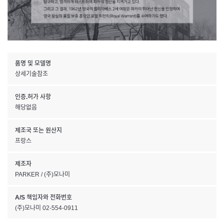
품명 및 모델명
상세기술참조
인증.허가 사항
해당없음
제조국 또는 원산지
프랑스
제조자
PARKER / (주)모나미
A/S 책임자와 전화번호
(주)모나미 02-554-0911