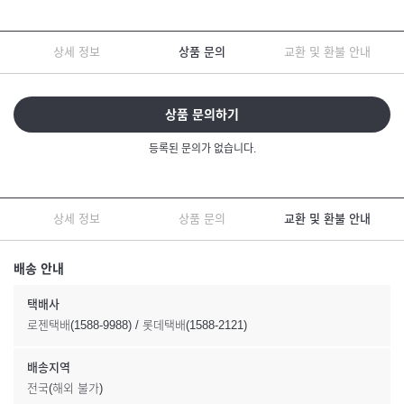
상세 정보
상품 문의
교환 및 환불 안내
상품 문의하기
등록된 문의가 없습니다.
상세 정보
상품 문의
교환 및 환불 안내
배송 안내
택배사
로젠택배(1588-9988) / 롯데택배(1588-2121)
배송지역
전국(해외 불가)