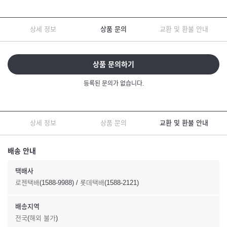
상세 정보
상품 문의
교환 및 환불 안내
상품 문의하기
등록된 문의가 없습니다.
상세 정보
상품 문의
교환 및 환불 안내
배송 안내
택배사
로젠택배(1588-9988) / 롯데택배(1588-2121)
배송지역
전국(해외 불가)