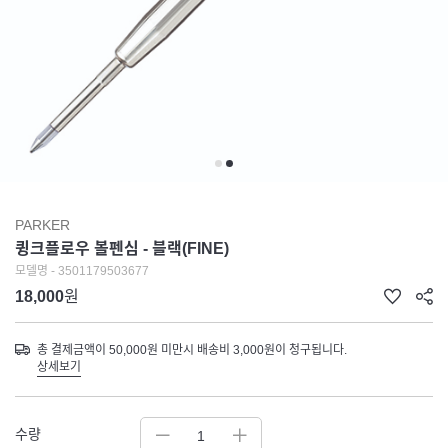
PARKER
큉크플로우 볼펜심 - 블랙(FINE)
모델명 - 3501179503677
18,000
원
총 결제금액이 50,000원 미만시 배송비 3,000원이 청구됩니다.
상세보기
수량