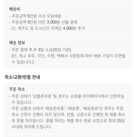
배송비
- 주문금액 5만원 이상 무료배송
- 주문금액 5만원 미만 3,000원 선불 결제
- 단, 제주도 및 도서산간 지역은 4,000원 추가
배송 정보
- 주문 결제 후 2~3일 소요(평일 기준)
(단, 재고 유무, 각인, 수량, 택배사 사정등에 따라 배송 기일이 지연될
수 있습니다.)
취소/교환/반품 안내
주문 취소
- 주문 상태가 '상품준비중 '일 경우는 쇼핑몰 마이페이지에서 신청하실
수 있습니다.
- 주문 상품의 상태가 ‘배송준비중’, ‘배송중’, ‘배송완료’인 경우는 주문
취소 신청이 진행이 되지 않으며, 반품, 교환으로 진행한 뒤 제품 회수
후 환불 처리됩니다. 환불 처리는 제품 회수 완료 시점으로 최대 15일
이내에 처리해 드립니다.