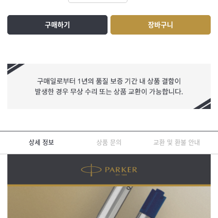
구매하기
장바구니
상세 정보
상품 문의
교환 및 환불 안내