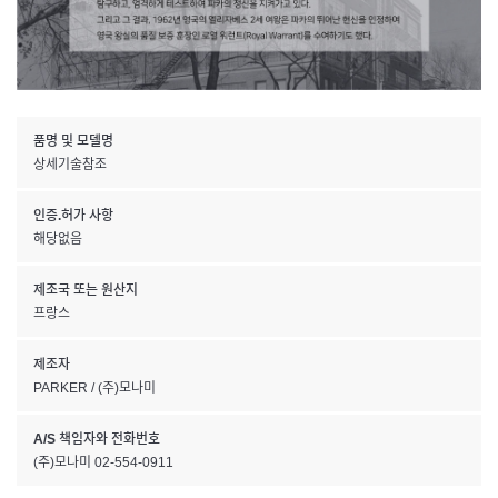
품명 및 모델명
상세기술참조
인증.허가 사항
해당없음
제조국 또는 원산지
프랑스
제조자
PARKER / (주)모나미
A/S 책임자와 전화번호
(주)모나미 02-554-0911