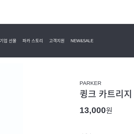
기업 선물
파카 스토리
고객지원
NEW&SALE
PARKER
큉크 카트리지 
13,000
원