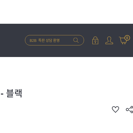
0
- 블랙