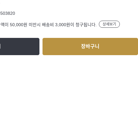
R
9503820
액이 50,000원 미만시 배송비 3,000원이 청구됩니다.
상세보기
기
장바구니