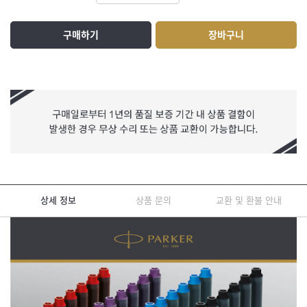
구매하기
장바구니
상세 정보
상품 문의
교환 및 환불 안내