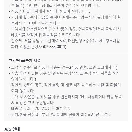
후 불가) 수령 받은 상태로 제품이 선회수되어야 합니다.
- 상품 상태를 당사에서 확인 후 환불이 진행됩니다.
- 가상계좌/무통장 입금을 통하여 결제해주신 경우 당사 규정에 의해 환
불까지 7 ~10일 소요가 됩니다.
- 고객님의 단순변심으로 인한 반품의 경우, 결제금액(실결제 금액)에서
배송비를 차감한 뒤 환불됨을 알려드립니다.
- 접수처: 서울 강남구 도산대로 507, 대신빌딩 5층 ㈜모나미 항소지점
파카 쇼핑몰 담당자 (02-554-0911)
교환/반품/불가 사유
- 고객의 부주의로 상품이 파손된 경우.(상품 변형, 표면 스크래치 등)
- 사용 흔적이 있는 경우 (만년필은 특성상 잉크 주입 등의 사용을 하지
않아야 합니다.)
- 각인된 상품의 경우, 각인 불량 및 제품 하자 이외에는 교환 및 환불이
되지 않습니다.
- 구매 시 사은품 등이 있을 경우 반납하셔야 하며 사용하거나 회송 누락
시 비용은 고객 부담입니다.
- 배송 완료일로부터 7일이 경과한 경우
- 교환/반품 신청일로부터 7일 이내에 상품이 접수되지 않은 경우
A/S 안내