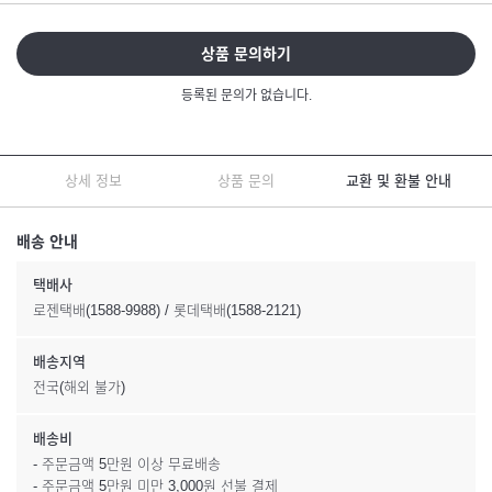
상품 문의하기
등록된 문의가 없습니다.
상세 정보
상품 문의
교환 및 환불 안내
배송 안내
택배사
로젠택배(1588-9988) / 롯데택배(1588-2121)
배송지역
전국(해외 불가)
배송비
- 주문금액 5만원 이상 무료배송
- 주문금액 5만원 미만 3,000원 선불 결제