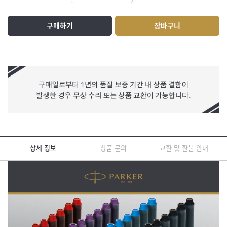
구매하기
장바구니
상세 정보
상품 문의
교환 및 환불 안내