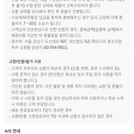
후 불가) 수령 받은 상태로 제품이 선회수되어야 합니다.
- 상품 상태를 당사에서 확인 후 환불이 진행됩니다.
- 가상계좌/무통장 입금을 통하여 결제해주신 경우 당사 규정에 의해 환
불까지 7 ~10일 소요가 됩니다.
- 고객님의 단순변심으로 인한 반품의 경우, 결제금액(실결제 금액)에서
배송비를 차감한 뒤 환불됨을 알려드립니다.
- 접수처: 서울 강남구 도산대로 507, 대신빌딩 5층 ㈜모나미 항소지점
파카 쇼핑몰 담당자 (02-554-0911)
교환/반품/불가 사유
- 고객의 부주의로 상품이 파손된 경우.(상품 변형, 표면 스크래치 등)
- 사용 흔적이 있는 경우 (만년필은 특성상 잉크 주입 등의 사용을 하지
않아야 합니다.)
- 각인된 상품의 경우, 각인 불량 및 제품 하자 이외에는 교환 및 환불이
되지 않습니다.
- 구매 시 사은품 등이 있을 경우 반납하셔야 하며 사용하거나 회송 누락
시 비용은 고객 부담입니다.
- 배송 완료일로부터 7일이 경과한 경우
- 교환/반품 신청일로부터 7일 이내에 상품이 접수되지 않은 경우
A/S 안내