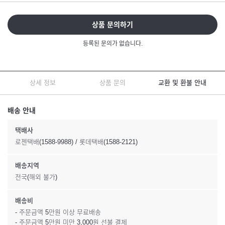
상품 문의하기
등록된 문의가 없습니다.
상세 정보
상품 문의
교환 및 환불 안내
배송 안내
택배사
로젠택배(1588-9988) / 롯데택배(1588-2121)
배송지역
전국(해외 불가)
배송비
- 주문금액 5만원 이상 무료배송
- 주문금액 5만원 미만 3,000원 선불 결제