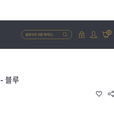
0
- 블루