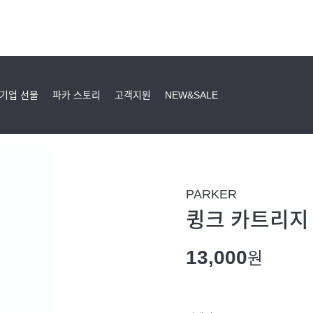
기업 선물
파카 스토리
고객지원
NEW&SALE
PARKER
큉크 카트리지 
13,000
원