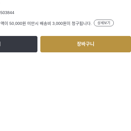
R
9503844
액이 50,000원 미만시 배송비 3,000원이 청구됩니다.
상세보기
기
장바구니