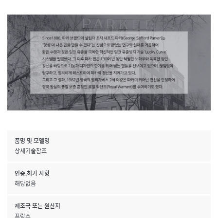
품명 및 모델명
상세기술참조
인증.허가 사항
해당없음
제조국 또는 원산지
프랑스