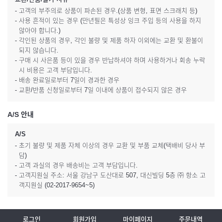
- 고객의 부주의로 상품이 파손된 경우.(상품 변형, 표면 스크래치 등)
- 사용 흔적이 있는 경우 (만년필은 특성상 잉크 주입 등의 사용을 하지
않아야 합니다.)
- 각인된 상품의 경우, 각인 불량 및 제품 하자 이외에는 교환 및 환불이
되지 않습니다.
- 구매 시 사은품 등이 있을 경우 반납하셔야 하며 사용하거나 회송 누락
시 비용은 고객 부담입니다.
- 배송 완료일로부터 7일이 경과한 경우
- 교환/반품 신청일로부터 7일 이내에 상품이 접수되지 않은 경우
A/S 안내
A/S
- 초기 불량 및 제품 자체 이상의 경우 교환 및 부품 교체(택배비 당사 부
담)
- 고객 과실의 경우 배송비는 고객 부담입니다.
- 고객지원실 주소: 서울 강남구 도산대로 507, 대신빌딩 5층 ㈜ 항소 고
객지원실 (02-2017-9654~5)
로그인
회원가입
마이페이지
주문내역