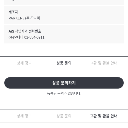
제조자
PARKER / (주)모나미
A/S 책임자와 전화번호
(주)모나미 02-554-0911
상세 정보
상품 문의
교환 및 환불 안내
상품 문의하기
등록된 문의가 없습니다.
상세 정보
상품 문의
교환 및 환불 안내