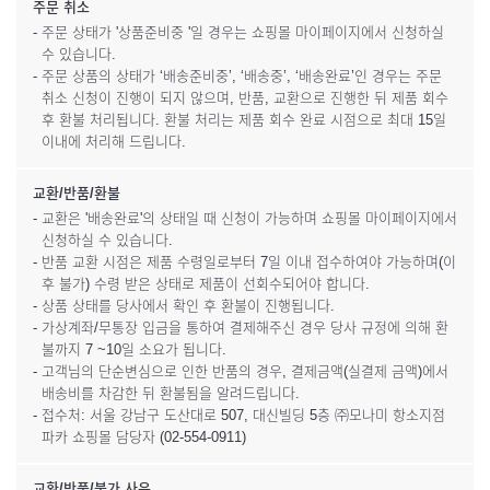
주문 취소
- 주문 상태가 '상품준비중 '일 경우는 쇼핑몰 마이페이지에서 신청하실
수 있습니다.
- 주문 상품의 상태가 ‘배송준비중’, ‘배송중’, ‘배송완료’인 경우는 주문
취소 신청이 진행이 되지 않으며, 반품, 교환으로 진행한 뒤 제품 회수
후 환불 처리됩니다. 환불 처리는 제품 회수 완료 시점으로 최대 15일
이내에 처리해 드립니다.
교환/반품/환불
- 교환은 '배송완료'의 상태일 때 신청이 가능하며 쇼핑몰 마이페이지에서
신청하실 수 있습니다.
- 반품 교환 시점은 제품 수령일로부터 7일 이내 접수하여야 가능하며(이
후 불가) 수령 받은 상태로 제품이 선회수되어야 합니다.
- 상품 상태를 당사에서 확인 후 환불이 진행됩니다.
- 가상계좌/무통장 입금을 통하여 결제해주신 경우 당사 규정에 의해 환
불까지 7 ~10일 소요가 됩니다.
- 고객님의 단순변심으로 인한 반품의 경우, 결제금액(실결제 금액)에서
배송비를 차감한 뒤 환불됨을 알려드립니다.
- 접수처: 서울 강남구 도산대로 507, 대신빌딩 5층 ㈜모나미 항소지점
파카 쇼핑몰 담당자 (02-554-0911)
교환/반품/불가 사유