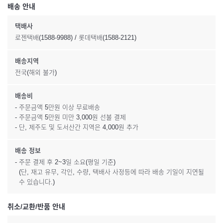
배송 안내
택배사
로젠택배(1588-9988) / 롯데택배(1588-2121)
배송지역
전국(해외 불가)
배송비
- 주문금액 5만원 이상 무료배송
- 주문금액 5만원 미만 3,000원 선불 결제
- 단, 제주도 및 도서산간 지역은 4,000원 추가
배송 정보
- 주문 결제 후 2~3일 소요(평일 기준)
(단, 재고 유무, 각인, 수량, 택배사 사정등에 따라 배송 기일이 지연될
수 있습니다.)
취소/교환/반품 안내