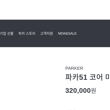
기업 선물
파카 스토리
고객지원
NEW&SALE
PARKER
파카51 코어 
320,000
원