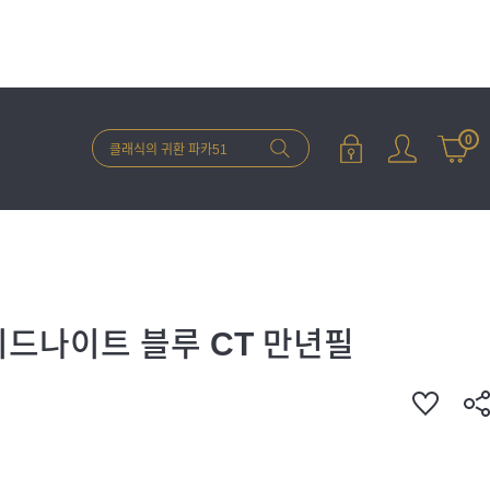
0
미드나이트 블루 CT 만년필