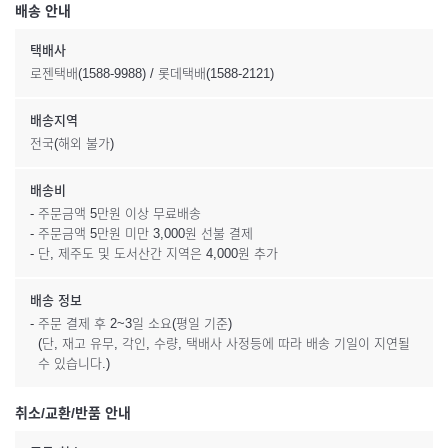
배송 안내
택배사
로젠택배(1588-9988) / 롯데택배(1588-2121)
배송지역
전국(해외 불가)
배송비
- 주문금액 5만원 이상 무료배송
- 주문금액 5만원 미만 3,000원 선불 결제
- 단, 제주도 및 도서산간 지역은 4,000원 추가
배송 정보
- 주문 결제 후 2~3일 소요(평일 기준)
(단, 재고 유무, 각인, 수량, 택배사 사정등에 따라 배송 기일이 지연될
수 있습니다.)
취소/교환/반품 안내