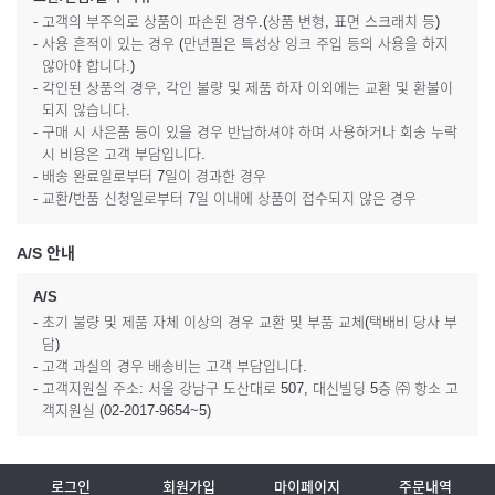
- 고객의 부주의로 상품이 파손된 경우.(상품 변형, 표면 스크래치 등)
- 사용 흔적이 있는 경우 (만년필은 특성상 잉크 주입 등의 사용을 하지
않아야 합니다.)
- 각인된 상품의 경우, 각인 불량 및 제품 하자 이외에는 교환 및 환불이
되지 않습니다.
- 구매 시 사은품 등이 있을 경우 반납하셔야 하며 사용하거나 회송 누락
시 비용은 고객 부담입니다.
- 배송 완료일로부터 7일이 경과한 경우
- 교환/반품 신청일로부터 7일 이내에 상품이 접수되지 않은 경우
A/S 안내
A/S
- 초기 불량 및 제품 자체 이상의 경우 교환 및 부품 교체(택배비 당사 부
담)
- 고객 과실의 경우 배송비는 고객 부담입니다.
- 고객지원실 주소: 서울 강남구 도산대로 507, 대신빌딩 5층 ㈜ 항소 고
객지원실 (02-2017-9654~5)
로그인
회원가입
마이페이지
주문내역