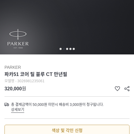
PARKER
파카51 코어 틸 블루 CT 만년필
모델명 - 3026981235061
320,000
원
총 결제금액이 50,000원 미만시 배송비 3,000원이 청구됩니다.
상세보기
색상 및 각인 신청