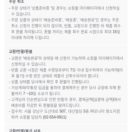
주문 취소
- 주문 상태가 '상품준비중 '일 경우는 쇼핑몰 마이페이지에서 신청하실
수 있습니다.
- 주문 상품의 상태가 ‘배송준비중’, ‘배송중’, ‘배송완료’인 경우는 주문
취소 신청이 진행이 되지 않으며, 반품, 교환으로 진행한 뒤 제품 회수
후 환불 처리됩니다. 환불 처리는 제품 회수 완료 시점으로 최대 15일
이내에 처리해 드립니다.
교환/반품/환불
- 교환은 '배송완료'의 상태일 때 신청이 가능하며 쇼핑몰 마이페이지에서
신청하실 수 있습니다.
- 반품 교환 시점은 제품 수령일로부터 7일 이내 접수하여야 가능하며(이
후 불가) 수령 받은 상태로 제품이 선회수되어야 합니다.
- 상품 상태를 당사에서 확인 후 환불이 진행됩니다.
- 가상계좌/무통장 입금을 통하여 결제해주신 경우 당사 규정에 의해 환
불까지 7 ~10일 소요가 됩니다.
- 고객님의 단순변심으로 인한 반품의 경우, 결제금액(실결제 금액)에서
배송비를 차감한 뒤 환불됨을 알려드립니다.
- 접수처: 서울 강남구 도산대로 507, 대신빌딩 5층 ㈜모나미 항소지점
파카 쇼핑몰 담당자 (02-554-0911)
교환/반품/불가 사유