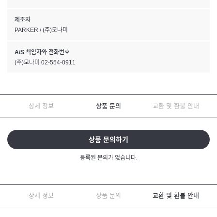
제조자
PARKER / (주)모나미
A/S 책임자와 전화번호
(주)모나미 02-554-0911
상세 정보
상품 문의
교환 및 환불 안내
상품 문의하기
등록된 문의가 없습니다.
상세 정보
상품 문의
교환 및 환불 안내