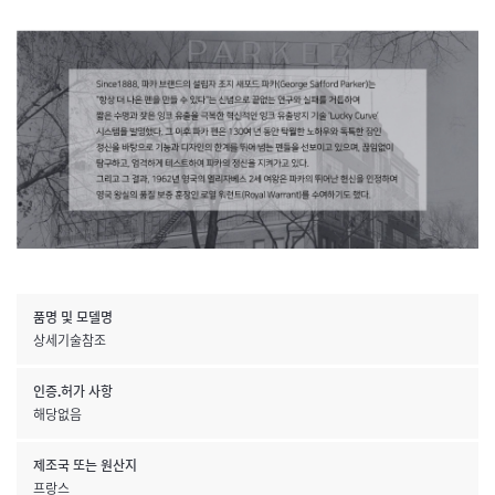
품명 및 모델명
상세기술참조
인증.허가 사항
해당없음
제조국 또는 원산지
프랑스