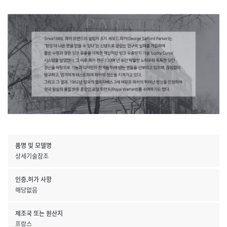
품명 및 모델명
상세기술참조
인증.허가 사항
해당없음
제조국 또는 원산지
프랑스