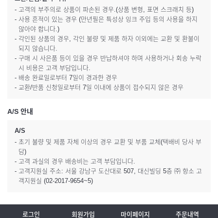
- 고객의 부주의로 상품이 파손된 경우.(상품 변형, 표면 스크래치 등)
- 사용 흔적이 있는 경우 (만년필은 특성상 잉크 주입 등의 사용을 하지
않아야 합니다.)
- 각인된 상품의 경우, 각인 불량 및 제품 하자 이외에는 교환 및 환불이
되지 않습니다.
- 구매 시 사은품 등이 있을 경우 반납하셔야 하며 사용하거나 회송 누락
시 비용은 고객 부담입니다.
- 배송 완료일로부터 7일이 경과한 경우
- 교환/반품 신청일로부터 7일 이내에 상품이 접수되지 않은 경우
A/S 안내
A/S
- 초기 불량 및 제품 자체 이상의 경우 교환 및 부품 교체(택배비 당사 부
담)
- 고객 과실의 경우 배송비는 고객 부담입니다.
- 고객지원실 주소: 서울 강남구 도산대로 507, 대신빌딩 5층 ㈜ 항소 고
객지원실 (02-2017-9654~5)
로그인
회원가입
마이페이지
주문내역