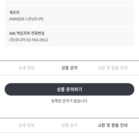
제조자
PARKER / (주)모나미
A/S 책임자와 전화번호
(주)모나미 02-554-0911
상세 정보
상품 문의
교환 및 환불 안내
상품 문의하기
등록된 문의가 없습니다.
상세 정보
상품 문의
교환 및 환불 안내