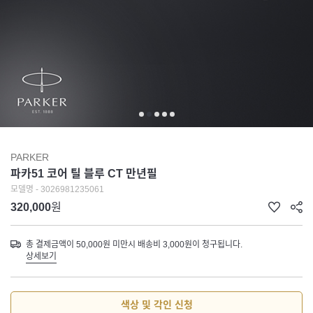
PARKER
파카51 코어 틸 블루 CT 만년필
모델명 - 3026981235061
320,000
원
총 결제금액이 50,000원 미만시 배송비 3,000원이 청구됩니다.
상세보기
색상 및 각인 신청