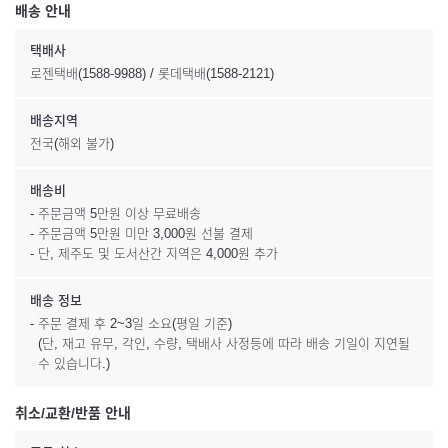
배송 안내
택배사
로젠택배(1588-9988) / 롯데택배(1588-2121)
배송지역
전국(해외 불가)
배송비
- 주문금액 5만원 이상 무료배송
- 주문금액 5만원 미만 3,000원 선불 결제
- 단, 제주도 및 도서산간 지역은 4,000원 추가
배송 정보
- 주문 결제 후 2~3일 소요(평일 기준)
(단, 재고 유무, 각인, 수량, 택배사 사정등에 따라 배송 기일이 지연될
수 있습니다.)
취소/교환/반품 안내