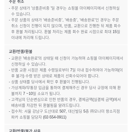
주문 취소
- 주문 상태가 '상품준비중 '일 경우는 쇼핑몰 마이페이지에서 신청하실
수 있습니다.
- 주문 상품의 상태가 ‘배송준비중’, ‘배송중’, ‘배송완료’인 경우는 주문
취소 신청이 진행이 되지 않으며, 반품, 교환으로 진행한 뒤 제품 회수
후 환불 처리됩니다. 환불 처리는 제품 회수 완료 시점으로 최대 15일
이내에 처리해 드립니다.
교환/반품/환불
- 교환은 '배송완료'의 상태일 때 신청이 가능하며 쇼핑몰 마이페이지에서
신청하실 수 있습니다.
- 반품 교환 시점은 제품 수령일로부터 7일 이내 접수하여야 가능하며(이
후 불가) 수령 받은 상태로 제품이 선회수되어야 합니다.
- 상품 상태를 당사에서 확인 후 환불이 진행됩니다.
- 가상계좌/무통장 입금을 통하여 결제해주신 경우 당사 규정에 의해 환
불까지 7 ~10일 소요가 됩니다.
- 고객님의 단순변심으로 인한 반품의 경우, 결제금액(실결제 금액)에서
배송비를 차감한 뒤 환불됨을 알려드립니다.
- 접수처: 서울 강남구 도산대로 507, 대신빌딩 5층 ㈜모나미 항소지점
파카 쇼핑몰 담당자 (02-554-0911)
교환/반품/불가 사유