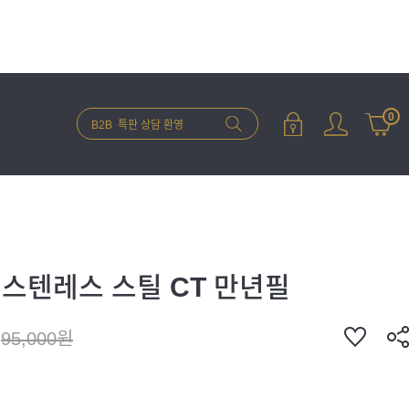
0
스텐레스 스틸 CT 만년필
95,000원