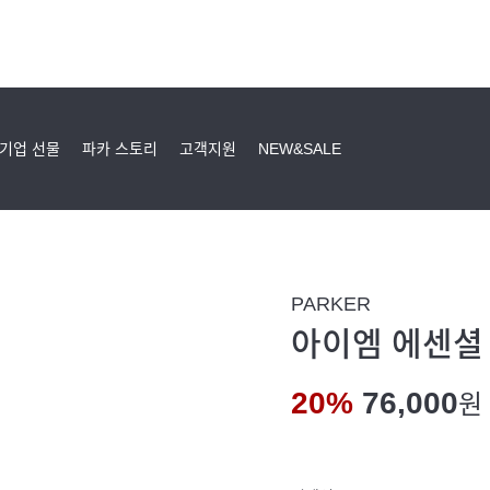
기업 선물
파카 스토리
고객지원
NEW&SALE
PARKER
아이엠 에센셜 
20%
76,000
원