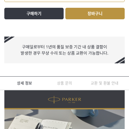
구매하기
장바구니
상세 정보
상품 문의
교환 및 환불 안내