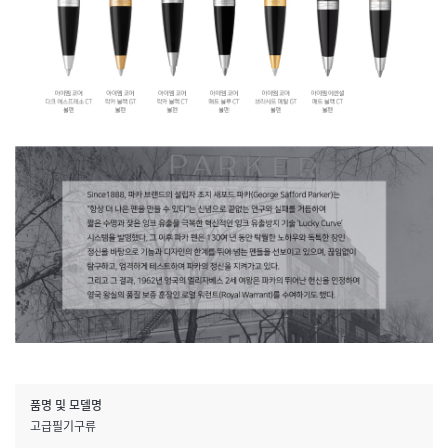
품명 및 모델명
고급필기구류