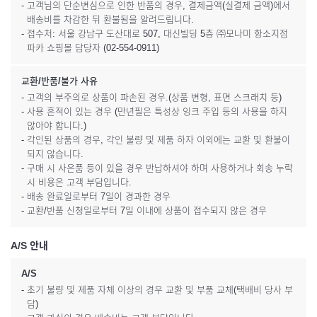
- 고객님의 단순변심으로 인한 반품의 경우, 결제금액(실결제 금액)에서
배송비를 차감한 뒤 환불됨을 알려드립니다.
- 접수처: 서울 강남구 도산대로 507, 대신빌딩 5층 ㈜모나미 항소지점
파카 쇼핑몰 담당자 (02-554-0911)
교환/반품/불가 사유
- 고객의 부주의로 상품이 파손된 경우.(상품 변형, 표면 스크래치 등)
- 사용 흔적이 있는 경우 (만년필은 특성상 잉크 주입 등의 사용을 하지
않아야 합니다.)
- 각인된 상품의 경우, 각인 불량 및 제품 하자 이외에는 교환 및 환불이
되지 않습니다.
- 구매 시 사은품 등이 있을 경우 반납하셔야 하며 사용하거나 회송 누락
시 비용은 고객 부담입니다.
- 배송 완료일로부터 7일이 경과한 경우
- 교환/반품 신청일로부터 7일 이내에 상품이 접수되지 않은 경우
A/S 안내
A/S
- 초기 불량 및 제품 자체 이상의 경우 교환 및 부품 교체(택배비 당사 부
담)