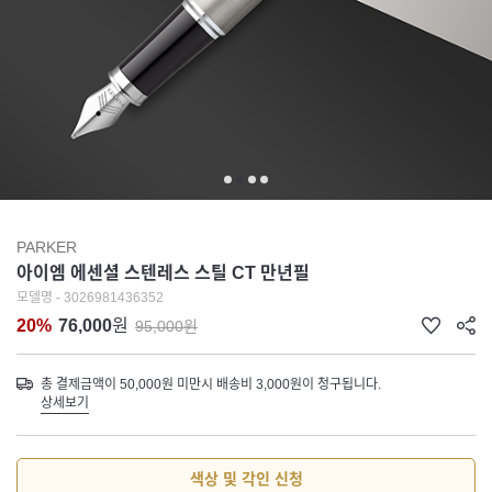
PARKER
아이엠 에센셜 스텐레스 스틸 CT 만년필
모델명 - 3026981436352
20%
76,000
원
95,000원
총 결제금액이 50,000원 미만시 배송비 3,000원이 청구됩니다.
상세보기
색상 및 각인 신청