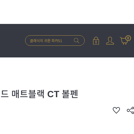
0
드 매트블랙 CT 볼펜