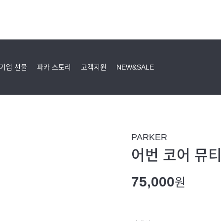
기업 선물
파카 스토리
고객지원
NEW&SALE
PARKER
어번 코어 뮤티
75,000
원