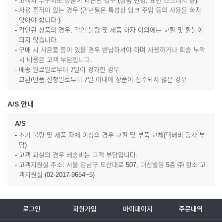
- 고객의 부주의로 상품이 파손된 경우.(상품 변형, 표면 스크래치 등)
- 사용 흔적이 있는 경우 (만년필은 특성상 잉크 주입 등의 사용을 하지
않아야 합니다.)
- 각인된 상품의 경우, 각인 불량 및 제품 하자 이외에는 교환 및 환불이
되지 않습니다.
- 구매 시 사은품 등이 있을 경우 반납하셔야 하며 사용하거나 회송 누락
시 비용은 고객 부담입니다.
- 배송 완료일로부터 7일이 경과한 경우
- 교환/반품 신청일로부터 7일 이내에 상품이 접수되지 않은 경우
A/S 안내
A/S
- 초기 불량 및 제품 자체 이상의 경우 교환 및 부품 교체(택배비 당사 부
담)
- 고객 과실의 경우 배송비는 고객 부담입니다.
- 고객지원실 주소: 서울 강남구 도산대로 507, 대신빌딩 5층 ㈜ 항소 고
객지원실 (02-2017-9654~5)
로그인
회원가입
마이페이지
주문내역