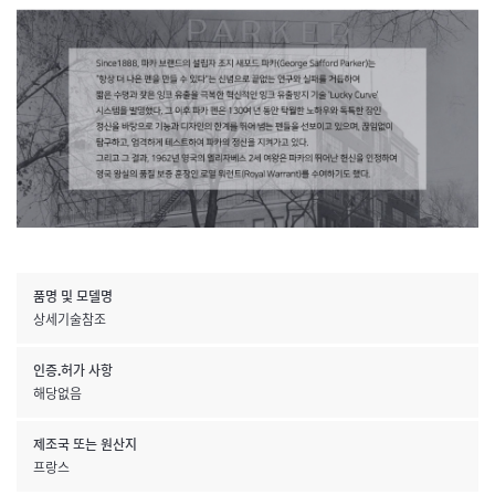
품명 및 모델명
상세기술참조
인증.허가 사항
해당없음
제조국 또는 원산지
프랑스