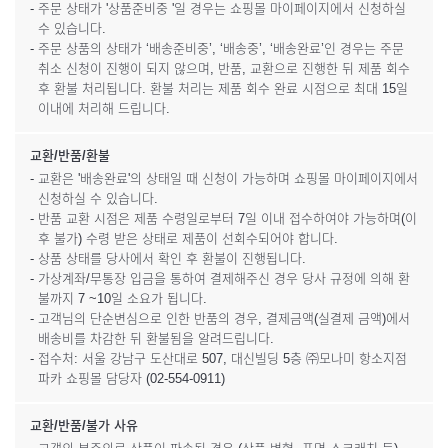
- 주문 상태가 '상품준비중 '일 경우는 쇼핑몰 마이페이지에서 신청하실
수 있습니다.
- 주문 상품의 상태가 ‘배송준비중’, ‘배송중’, ‘배송완료’인 경우는 주문
취소 신청이 진행이 되지 않으며, 반품, 교환으로 진행한 뒤 제품 회수
후 환불 처리됩니다. 환불 처리는 제품 회수 완료 시점으로 최대 15일
이내에 처리해 드립니다.
교환/반품/환불
- 교환은 '배송완료'의 상태일 때 신청이 가능하며 쇼핑몰 마이페이지에서
신청하실 수 있습니다.
- 반품 교환 시점은 제품 수령일로부터 7일 이내 접수하여야 가능하며(이
후 불가) 수령 받은 상태로 제품이 선회수되어야 합니다.
- 상품 상태를 당사에서 확인 후 환불이 진행됩니다.
- 가상계좌/무통장 입금을 통하여 결제해주신 경우 당사 규정에 의해 환
불까지 7 ~10일 소요가 됩니다.
- 고객님의 단순변심으로 인한 반품의 경우, 결제금액(실결제 금액)에서
배송비를 차감한 뒤 환불됨을 알려드립니다.
- 접수처: 서울 강남구 도산대로 507, 대신빌딩 5층 ㈜모나미 항소지점
파카 쇼핑몰 담당자 (02-554-0911)
교환/반품/불가 사유