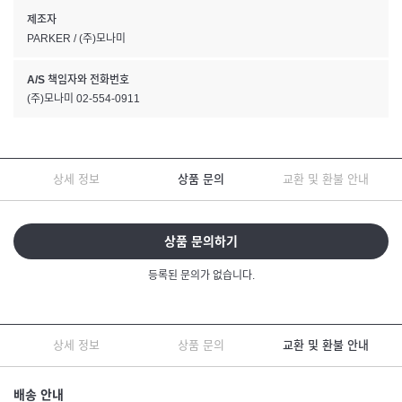
제조자
PARKER / (주)모나미
A/S 책임자와 전화번호
(주)모나미 02-554-0911
상세 정보
상품 문의
교환 및 환불 안내
상품 문의하기
등록된 문의가 없습니다.
상세 정보
상품 문의
교환 및 환불 안내
배송 안내