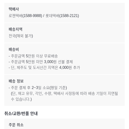
택배사
로젠택배(1588-9988) / 롯데택배(1588-2121)
배송지역
전국(해외 불가)
배송비
- 주문금액 5만원 이상 무료배송
- 주문금액 5만원 미만 3,000원 선불 결제
- 단, 제주도 및 도서산간 지역은 4,000원 추가
배송 정보
- 주문 결제 후 2~3일 소요(평일 기준)
(단, 재고 유무, 각인, 수량, 택배사 사정등에 따라 배송 기일이 지연될
수 있습니다.)
취소/교환/반품 안내
주문 취소