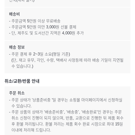
배송비
- 주문금액 5만원 이상 무료배송
- 주문금액 5만원 미만 3,000원 선불 결제
- 단, 제주도 및 도서산간 지역은 4,000원 추가
배송 정보
- 주문 결제 후 2~3일 소요(평일 기준)
(단, 재고 유무, 각인, 수량, 택배사 사정등에 따라 배송 기일이 지연될
수 있습니다.)
취소/교환/반품 안내
주문 취소
- 주문 상태가 '상품준비중 '일 경우는 쇼핑몰 마이페이지에서 신청하실
수 있습니다.
- 주문 상품의 상태가 ‘배송준비중’, ‘배송중’, ‘배송완료’인 경우는 주문
취소 신청이 진행이 되지 않으며, 반품, 교환으로 진행한 뒤 제품 회수
후 환불 처리됩니다. 환불 처리는 제품 회수 완료 시점으로 최대 15일
이내에 처리해 드립니다.