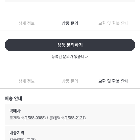
상세 정보
상품 문의
교환 및 환불 안내
상품 문의하기
등록된 문의가 없습니다.
상세 정보
상품 문의
교환 및 환불 안내
배송 안내
택배사
로젠택배(1588-9988) / 롯데택배(1588-2121)
배송지역
전국(해외 불가)