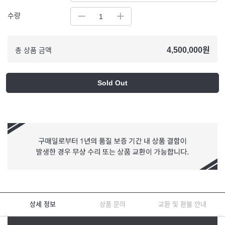
수량
4,500,000
원
총 상품 금액
Sold Out
상세 정보
상품 문의
교환 및 환불 안내