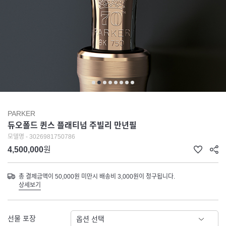
PARKER
듀오폴드 퀸스 플래티넘 주빌리 만년필
모델명 - 3026981750786
4,500,000
원
총 결제금액이 50,000원 미만시 배송비 3,000원이 청구됩니다.
상세보기
선물 포장