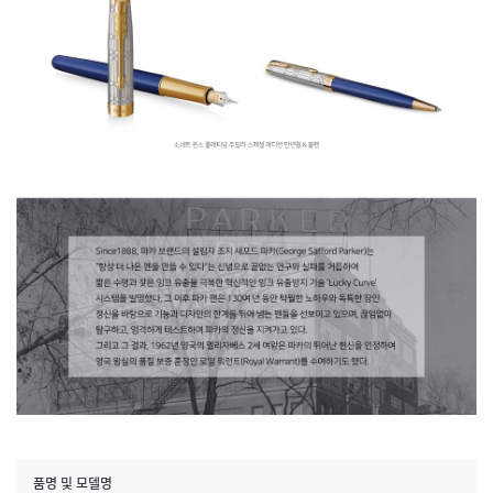
품명 및 모델명