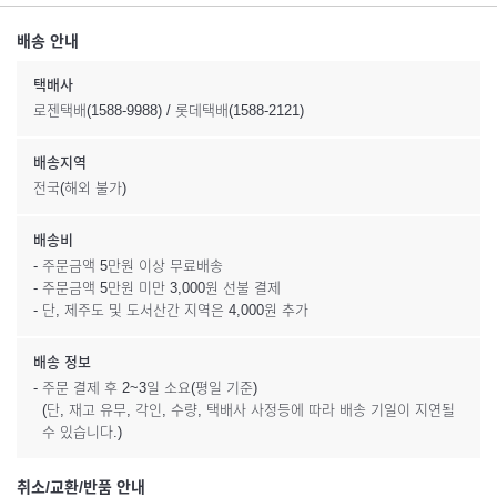
배송 안내
택배사
로젠택배(1588-9988) / 롯데택배(1588-2121)
배송지역
전국(해외 불가)
배송비
- 주문금액 5만원 이상 무료배송
- 주문금액 5만원 미만 3,000원 선불 결제
- 단, 제주도 및 도서산간 지역은 4,000원 추가
배송 정보
- 주문 결제 후 2~3일 소요(평일 기준)
(단, 재고 유무, 각인, 수량, 택배사 사정등에 따라 배송 기일이 지연될
수 있습니다.)
취소/교환/반품 안내