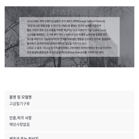
품명 및 모델명
고급필기구류
인증.허가 사항
해당사항없음