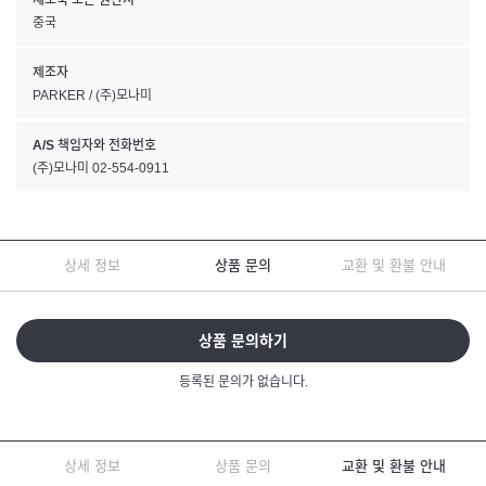
제조국 또는 원산지
중국
제조자
PARKER / (주)모나미
A/S 책임자와 전화번호
(주)모나미 02-554-0911
상세 정보
상품 문의
교환 및 환불 안내
상품 문의하기
등록된 문의가 없습니다.
상세 정보
상품 문의
교환 및 환불 안내