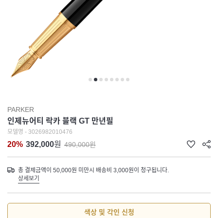
PARKER
인제뉴어티 락카 블랙 GT 만년필
모델명 - 3026982010476
20%
392,000
원
490,000원
총 결제금액이 50,000원 미만시 배송비 3,000원이 청구됩니다.
상세보기
색상 및 각인 신청