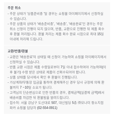
주문 취소
- 주문 상태가 '상품준비중 '일 경우는 쇼핑몰 마이페이지에서 신청하실
수 있습니다.
- 주문 상품의 상태가 ‘배송준비중’, ‘배송중’, ‘배송완료’인 경우는 주문
취소 신청이 진행이 되지 않으며, 반품, 교환으로 진행한 뒤 제품 회수
후 환불 처리됩니다. 환불 처리는 제품 회수 완료 시점으로 최대 15일
이내에 처리해 드립니다.
교환/반품/환불
- 교환은 '배송완료'의 상태일 때 신청이 가능하며 쇼핑몰 마이페이지에서
신청하실 수 있습니다.
- 반품 교환 시점은 제품 수령일로부터 7일 이내 접수하여야 가능하며(이
후 불가) 수령 받은 상태로 제품이 선회수되어야 합니다.
- 상품 상태를 당사에서 확인 후 환불이 진행됩니다.
- 가상계좌/무통장 입금을 통하여 결제해주신 경우 당사 규정에 의해 환
불까지 7 ~10일 소요가 됩니다.
- 고객님의 단순변심으로 인한 반품의 경우, 결제금액(실결제 금액)에서
배송비를 차감한 뒤 환불됨을 알려드립니다.
- 접수처: 서울 강남구 도산대로 507, 대신빌딩 5층 ㈜모나미 항소지점
파카 쇼핑몰 담당자 (02-554-0911)