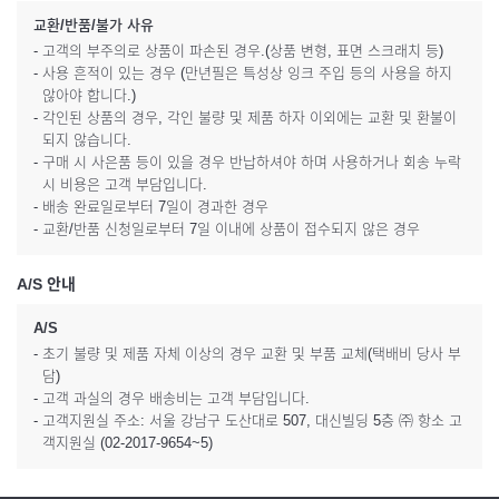
교환/반품/불가 사유
- 고객의 부주의로 상품이 파손된 경우.(상품 변형, 표면 스크래치 등)
- 사용 흔적이 있는 경우 (만년필은 특성상 잉크 주입 등의 사용을 하지
않아야 합니다.)
- 각인된 상품의 경우, 각인 불량 및 제품 하자 이외에는 교환 및 환불이
되지 않습니다.
- 구매 시 사은품 등이 있을 경우 반납하셔야 하며 사용하거나 회송 누락
시 비용은 고객 부담입니다.
- 배송 완료일로부터 7일이 경과한 경우
- 교환/반품 신청일로부터 7일 이내에 상품이 접수되지 않은 경우
A/S 안내
A/S
- 초기 불량 및 제품 자체 이상의 경우 교환 및 부품 교체(택배비 당사 부
담)
- 고객 과실의 경우 배송비는 고객 부담입니다.
- 고객지원실 주소: 서울 강남구 도산대로 507, 대신빌딩 5층 ㈜ 항소 고
객지원실 (02-2017-9654~5)