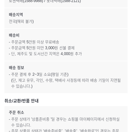
로젠택배(1588-9988) / 롯데택배(1588-2121)
배송지역
전국(해외 불가)
배송비
- 주문금액 5만원 이상 무료배송
- 주문금액 5만원 미만 3,000원 선불 결제
- 단, 제주도 및 도서산간 지역은 4,000원 추가
배송 정보
- 주문 결제 후 2~3일 소요(평일 기준)
(단, 재고 유무, 각인, 수량, 택배사 사정등에 따라 배송 기일이 지연될
수 있습니다.)
취소/교환/반품 안내
주문 취소
- 주문 상태가 '상품준비중 '일 경우는 쇼핑몰 마이페이지에서 신청하실
수 있습니다.
- 주문 상품의 상태가 ‘배송준비중’, ‘배송중’, ‘배송완료’인 경우는 주문