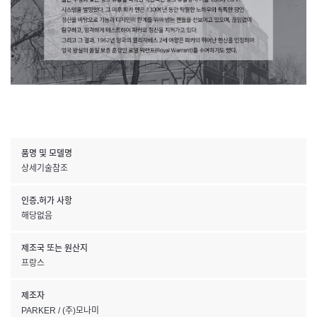
품명 및 모델명
상세기술참조
인증.허가 사항
해당없음
제조국 또는 원산지
프랑스
제조자
PARKER / (주)모나미