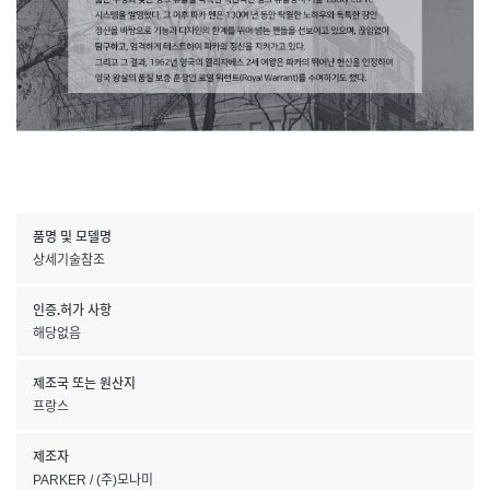
품명 및 모델명
상세기술참조
인증.허가 사항
해당없음
제조국 또는 원산지
프랑스
제조자
PARKER / (주)모나미