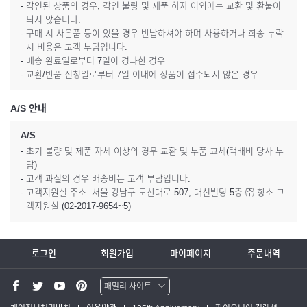
- 각인된 상품의 경우, 각인 불량 및 제품 하자 이외에는 교환 및 환불이
되지 않습니다.
- 구매 시 사은품 등이 있을 경우 반납하셔야 하며 사용하거나 회송 누락
시 비용은 고객 부담입니다.
- 배송 완료일로부터 7일이 경과한 경우
- 교환/반품 신청일로부터 7일 이내에 상품이 접수되지 않은 경우
A/S 안내
A/S
- 초기 불량 및 제품 자체 이상의 경우 교환 및 부품 교체(택배비 당사 부
담)
- 고객 과실의 경우 배송비는 고객 부담입니다.
- 고객지원실 주소: 서울 강남구 도산대로 507, 대신빌딩 5층 ㈜ 항소 고
객지원실 (02-2017-9654~5)
로그인
회원가입
마이페이지
주문내역
패밀리 사이트
워터맨 쇼핑몰