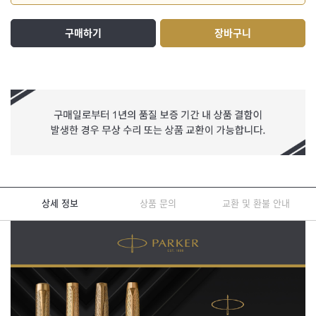
구매하기
장바구니
상세 정보
상품 문의
교환 및 환불 안내