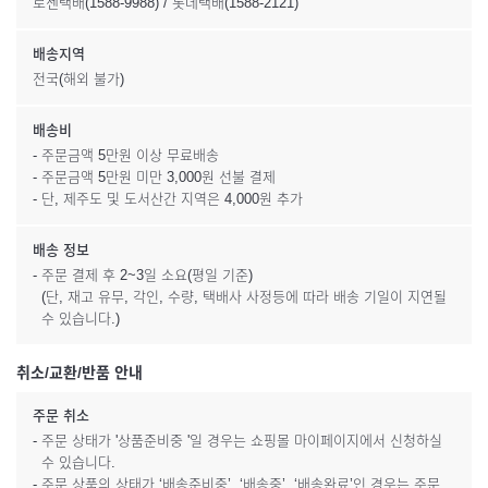
로젠택배(1588-9988) / 롯데택배(1588-2121)
배송지역
전국(해외 불가)
배송비
- 주문금액 5만원 이상 무료배송
- 주문금액 5만원 미만 3,000원 선불 결제
- 단, 제주도 및 도서산간 지역은 4,000원 추가
배송 정보
- 주문 결제 후 2~3일 소요(평일 기준)
(단, 재고 유무, 각인, 수량, 택배사 사정등에 따라 배송 기일이 지연될
수 있습니다.)
취소/교환/반품 안내
주문 취소
- 주문 상태가 '상품준비중 '일 경우는 쇼핑몰 마이페이지에서 신청하실
수 있습니다.
- 주문 상품의 상태가 ‘배송준비중’, ‘배송중’, ‘배송완료’인 경우는 주문