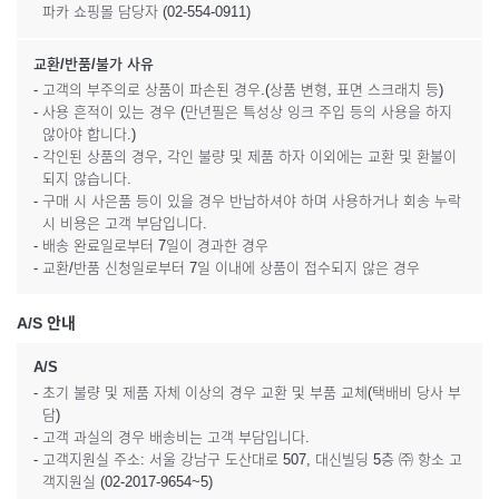
파카 쇼핑몰 담당자 (02-554-0911)
교환/반품/불가 사유
- 고객의 부주의로 상품이 파손된 경우.(상품 변형, 표면 스크래치 등)
- 사용 흔적이 있는 경우 (만년필은 특성상 잉크 주입 등의 사용을 하지
않아야 합니다.)
- 각인된 상품의 경우, 각인 불량 및 제품 하자 이외에는 교환 및 환불이
되지 않습니다.
- 구매 시 사은품 등이 있을 경우 반납하셔야 하며 사용하거나 회송 누락
시 비용은 고객 부담입니다.
- 배송 완료일로부터 7일이 경과한 경우
- 교환/반품 신청일로부터 7일 이내에 상품이 접수되지 않은 경우
A/S 안내
A/S
- 초기 불량 및 제품 자체 이상의 경우 교환 및 부품 교체(택배비 당사 부
담)
- 고객 과실의 경우 배송비는 고객 부담입니다.
- 고객지원실 주소: 서울 강남구 도산대로 507, 대신빌딩 5층 ㈜ 항소 고
객지원실 (02-2017-9654~5)