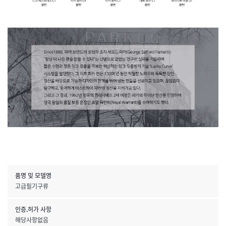
품명 및 모델명
고급필기구류
인증.허가 사항
해당사항없음