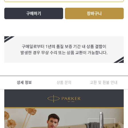
구매하기
장바구니
상세 정보
상품 문의
교환 및 환불 안내