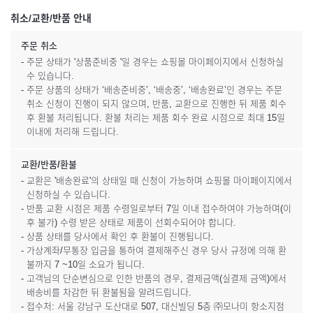
취소/교환/반품 안내
주문 취소
- 주문 상태가 '상품준비중 '일 경우는 쇼핑몰 마이페이지에서 신청하실
수 있습니다.
- 주문 상품의 상태가 ‘배송준비중’, ‘배송중’, ‘배송완료’인 경우는 주문
취소 신청이 진행이 되지 않으며, 반품, 교환으로 진행한 뒤 제품 회수
후 환불 처리됩니다. 환불 처리는 제품 회수 완료 시점으로 최대 15일
이내에 처리해 드립니다.
교환/반품/환불
- 교환은 '배송완료'의 상태일 때 신청이 가능하며 쇼핑몰 마이페이지에서
신청하실 수 있습니다.
- 반품 교환 시점은 제품 수령일로부터 7일 이내 접수하여야 가능하며(이
후 불가) 수령 받은 상태로 제품이 선회수되어야 합니다.
- 상품 상태를 당사에서 확인 후 환불이 진행됩니다.
- 가상계좌/무통장 입금을 통하여 결제해주신 경우 당사 규정에 의해 환
불까지 7 ~10일 소요가 됩니다.
- 고객님의 단순변심으로 인한 반품의 경우, 결제금액(실결제 금액)에서
배송비를 차감한 뒤 환불됨을 알려드립니다.
- 접수처: 서울 강남구 도산대로 507, 대신빌딩 5층 ㈜모나미 항소지점