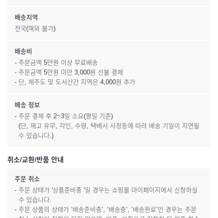
배송지역
전국(해외 불가)
배송비
- 주문금액 5만원 이상 무료배송
- 주문금액 5만원 미만 3,000원 선불 결제
- 단, 제주도 및 도서산간 지역은 4,000원 추가
배송 정보
- 주문 결제 후 2~3일 소요(평일 기준)
(단, 재고 유무, 각인, 수량, 택배사 사정등에 따라 배송 기일이 지연될
수 있습니다.)
취소/교환/반품 안내
주문 취소
- 주문 상태가 '상품준비중 '일 경우는 쇼핑몰 마이페이지에서 신청하실
수 있습니다.
- 주문 상품의 상태가 ‘배송준비중’, ‘배송중’, ‘배송완료’인 경우는 주문