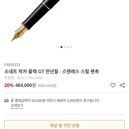
PARKER
소네트 락카 블랙 GT 만년필 - 스텐레스 스틸 펜촉
모델명 - 3501179314945
20%
464,000
원
580,000원
총 결제금액이 50,000원 미만시 배송비 3,000원이 청구됩니다.
상세보기
색상 및 각인 신청