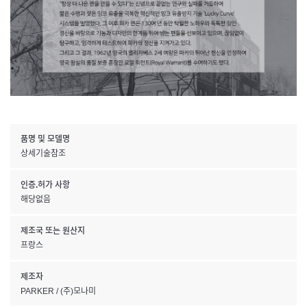
품명 및 모델명
상세기술참조
인증.허가 사항
해당없음
제조국 또는 원산지
프랑스
제조자
PARKER / (주)모나미