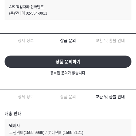
A/S 책임자와 전화번호
(주)모나미 02-554-0911
상세 정보
상품 문의
교환 및 환불 안내
상품 문의하기
등록된 문의가 없습니다.
상세 정보
상품 문의
교환 및 환불 안내
배송 안내
택배사
로젠택배(1588-9988) / 롯데택배(1588-2121)