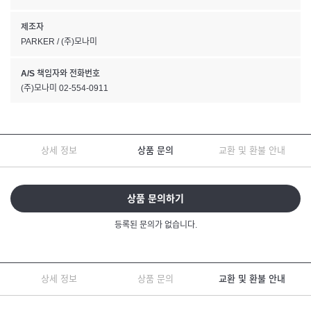
제조자
PARKER / (주)모나미
A/S 책임자와 전화번호
(주)모나미 02-554-0911
상세 정보
상품 문의
교환 및 환불 안내
상품 문의하기
등록된 문의가 없습니다.
상세 정보
상품 문의
교환 및 환불 안내