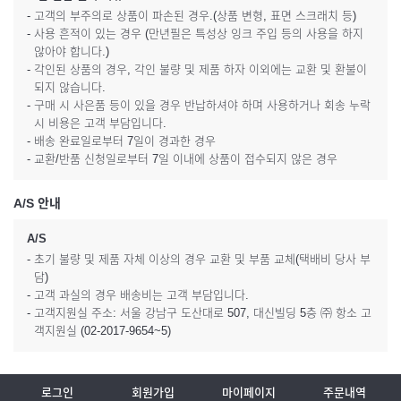
- 고객의 부주의로 상품이 파손된 경우.(상품 변형, 표면 스크래치 등)
- 사용 흔적이 있는 경우 (만년필은 특성상 잉크 주입 등의 사용을 하지
않아야 합니다.)
- 각인된 상품의 경우, 각인 불량 및 제품 하자 이외에는 교환 및 환불이
되지 않습니다.
- 구매 시 사은품 등이 있을 경우 반납하셔야 하며 사용하거나 회송 누락
시 비용은 고객 부담입니다.
- 배송 완료일로부터 7일이 경과한 경우
- 교환/반품 신청일로부터 7일 이내에 상품이 접수되지 않은 경우
A/S 안내
A/S
- 초기 불량 및 제품 자체 이상의 경우 교환 및 부품 교체(택배비 당사 부
담)
- 고객 과실의 경우 배송비는 고객 부담입니다.
- 고객지원실 주소: 서울 강남구 도산대로 507, 대신빌딩 5층 ㈜ 항소 고
객지원실 (02-2017-9654~5)
로그인
회원가입
마이페이지
주문내역