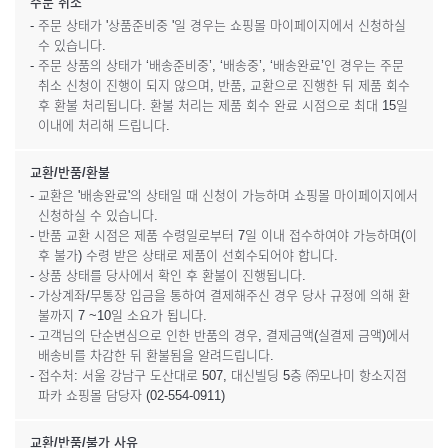
주문 취소
- 주문 상태가 '상품준비중 '일 경우는 쇼핑몰 마이페이지에서 신청하실
수 있습니다.
- 주문 상품의 상태가 ‘배송준비중’, ‘배송중’, ‘배송완료’인 경우는 주문
취소 신청이 진행이 되지 않으며, 반품, 교환으로 진행한 뒤 제품 회수
후 환불 처리됩니다. 환불 처리는 제품 회수 완료 시점으로 최대 15일
이내에 처리해 드립니다.
교환/반품/환불
- 교환은 '배송완료'의 상태일 때 신청이 가능하며 쇼핑몰 마이페이지에서
신청하실 수 있습니다.
- 반품 교환 시점은 제품 수령일로부터 7일 이내 접수하여야 가능하며(이
후 불가) 수령 받은 상태로 제품이 선회수되어야 합니다.
- 상품 상태를 당사에서 확인 후 환불이 진행됩니다.
- 가상계좌/무통장 입금을 통하여 결제해주신 경우 당사 규정에 의해 환
불까지 7 ~10일 소요가 됩니다.
- 고객님의 단순변심으로 인한 반품의 경우, 결제금액(실결제 금액)에서
배송비를 차감한 뒤 환불됨을 알려드립니다.
- 접수처: 서울 강남구 도산대로 507, 대신빌딩 5층 ㈜모나미 항소지점
파카 쇼핑몰 담당자 (02-554-0911)
교환/반품/불가 사유