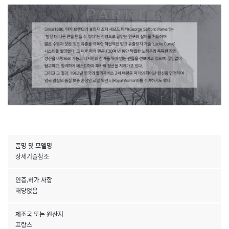
품명 및 모델명
상세기술참조
인증.허가 사항
해당없음
제조국 또는 원산지
프랑스