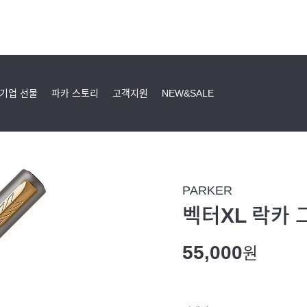
기업 선물
파카 스토리
고객지원
NEW&SALE
PARKER
벡터XL 락카 
55,000
원