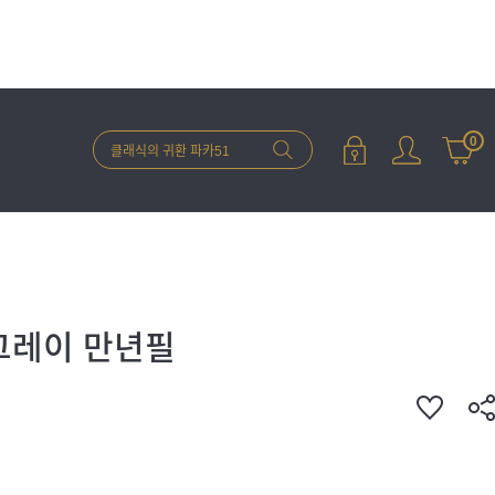
0
그레이 만년필