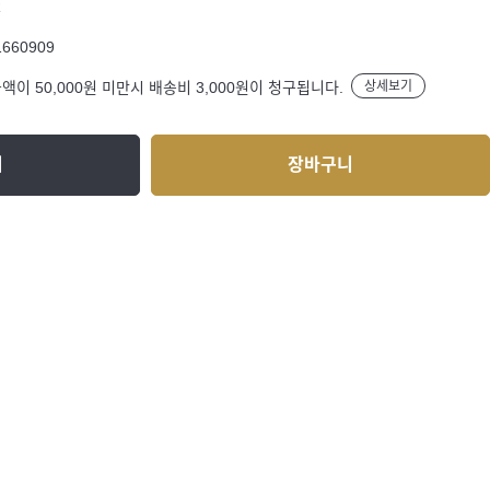
R
1660909
액이 50,000원 미만시 배송비 3,000원이 청구됩니다.
상세보기
기
장바구니