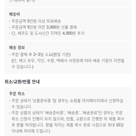
배송비
- 주문금액 5만원 이상 무료배송
- 주문금액 5만원 미만 3,000원 선불 결제
- 단, 제주도 및 도서산간 지역은 4,000원 추가
배송 정보
- 주문 결제 후 2~3일 소요(평일 기준)
(단, 재고 유무, 각인, 수량, 택배사 사정등에 따라 배송 기일이 지연될
수 있습니다.)
취소/교환/반품 안내
주문 취소
- 주문 상태가 '상품준비중 '일 경우는 쇼핑몰 마이페이지에서 신청하실
수 있습니다.
- 주문 상품의 상태가 ‘배송준비중’, ‘배송중’, ‘배송완료’인 경우는 주문
취소 신청이 진행이 되지 않으며, 반품, 교환으로 진행한 뒤 제품 회수
후 환불 처리됩니다. 환불 처리는 제품 회수 완료 시점으로 최대 15일
이내에 처리해 드립니다.