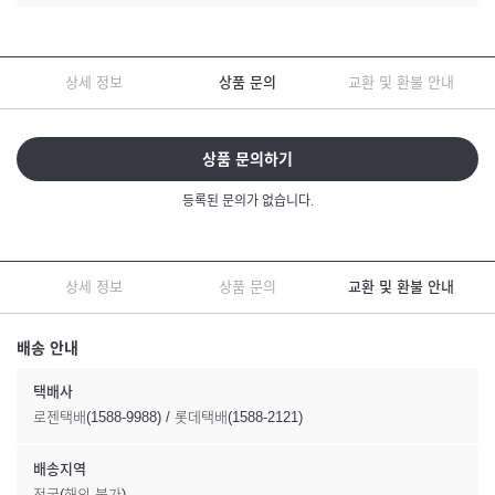
상세 정보
상품 문의
교환 및 환불 안내
상품 문의하기
등록된 문의가 없습니다.
상세 정보
상품 문의
교환 및 환불 안내
배송 안내
택배사
로젠택배(1588-9988) / 롯데택배(1588-2121)
배송지역
전국(해외 불가)