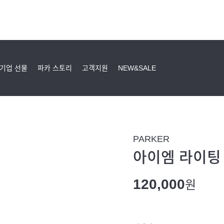
기업 선물
파카 스토리
고객지원
NEW&SALE
PARKER
아이엠 라이팅
120,000
원