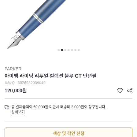
PARKER
아이엠 라이팅 리투얼 컬렉션 블루 CT 만년필
모델명 - 3026982039040
120,000
원
총 결제금액이 50,000원 미만시 배송비 3,000원이 청구됩니다.
상세보기
색상 및 각인 신청