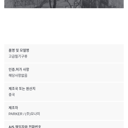
품명 및 모델명
고급필기구류
인증.허가 사항
해당사항없음
제조국 또는 원산지
중국
제조자
PARKER / (주)모나미
A/S 책임자와 전화번호