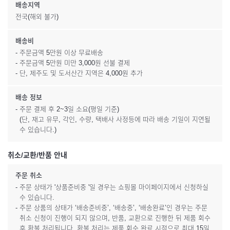
배송지역
전국(해외 불가)
배송비
- 주문금액 5만원 이상 무료배송
- 주문금액 5만원 미만 3,000원 선불 결제
- 단, 제주도 및 도서산간 지역은 4,000원 추가
배송 정보
- 주문 결제 후 2~3일 소요(평일 기준)
(단, 재고 유무, 각인, 수량, 택배사 사정등에 따라 배송 기일이 지연될
수 있습니다.)
취소/교환/반품 안내
주문 취소
- 주문 상태가 '상품준비중 '일 경우는 쇼핑몰 마이페이지에서 신청하실
수 있습니다.
- 주문 상품의 상태가 ‘배송준비중’, ‘배송중’, ‘배송완료’인 경우는 주문
취소 신청이 진행이 되지 않으며, 반품, 교환으로 진행한 뒤 제품 회수
후 환불 처리됩니다. 환불 처리는 제품 회수 완료 시점으로 최대 15일