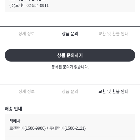
(주)모나미 02-554-0911
상세 정보
상품 문의
교환 및 환불 안내
상품 문의하기
등록된 문의가 없습니다.
상세 정보
상품 문의
교환 및 환불 안내
배송 안내
택배사
로젠택배(1588-9988) / 롯데택배(1588-2121)