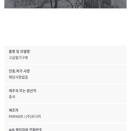
품명 및 모델명
고급필기구류
인증.허가 사항
해당사항없음
제조국 또는 원산지
중국
제조자
PARKER / (주)모나미
A/S 책임자와 전화번호