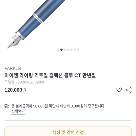
PARKER
아이엠 라이팅 리투얼 컬렉션 블루 CT 만년필
모델명 - 3026982039040
120,000
원
총 결제금액이 50,000원 미만시 배송비 3,000원이 청구됩니다.
상세보기
색상 및 각인 신청