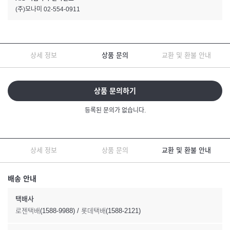
(주)모나미 02-554-0911
상세 정보
상품 문의
교환 및 환불 안내
상품 문의하기
등록된 문의가 없습니다.
상세 정보
상품 문의
교환 및 환불 안내
배송 안내
택배사
로젠택배(1588-9988) / 롯데택배(1588-2121)