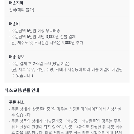
배송지역
전국(해외 불가)
배송비
- 주문금액 5만원 이상 무료배송
- 주문금액 5만원 미만 3,000원 선불 결제
- 단, 제주도 및 도서산간 지역은 4,000원 추가
배송 정보
- 주문 결제 후 2~3일 소요(평일 기준)
(단, 재고 유무, 각인, 수량, 택배사 사정등에 따라 배송 기일이 지연될
수 있습니다.)
취소/교환/반품 안내
주문 취소
- 주문 상태가 '상품준비중 '일 경우는 쇼핑몰 마이페이지에서 신청하실
수 있습니다.
- 주문 상품의 상태가 ‘배송준비중’, ‘배송중’, ‘배송완료’인 경우는 주문
취소 신청이 진행이 되지 않으며, 반품, 교환으로 진행한 뒤 제품 회수
후 환불 처리됩니다. 환불 처리는 제품 회수 완료 시점으로 최대 15일