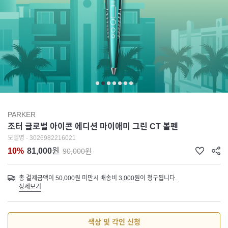
PARKER
조터 글로벌 아이콘 에디션 마이애미 그린 CT 볼펜
모델명 - 3026982216021
10%
81,000
원
90,000원
총 결제금액이 50,000원 미만시 배송비 3,000원이 청구됩니다.
상세보기
색상 및 각인 신청