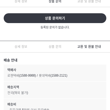
상세 정보
상품 문의
교환 및 환불 안내
상품 문의하기
등록된 문의가 없습니다.
상세 정보
상품 문의
교환 및 환불 안내
배송 안내
택배사
로젠택배(1588-9988) / 롯데택배(1588-2121)
배송지역
전국(해외 불가)
배송비
- 주문금액 5만원 이상 무료배송