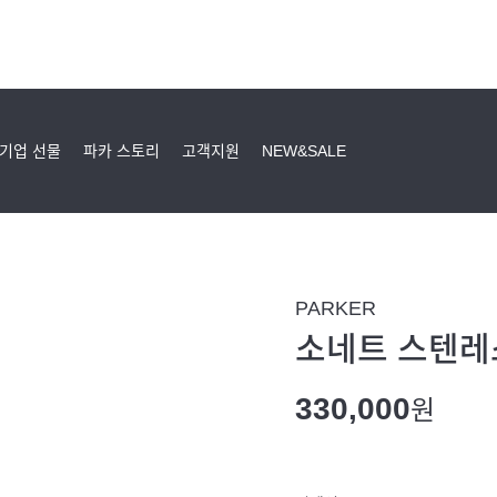
기업 선물
파카 스토리
고객지원
NEW&SALE
PARKER
소네트 스텐레스
330,000
원