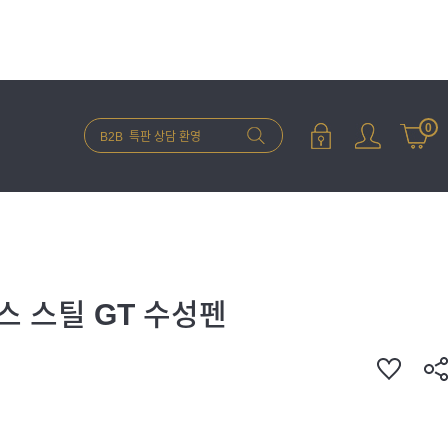
0
 스틸 GT 수성펜