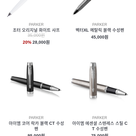
PARKER
PARKER
조터 오리지널 화이트 샤프
벡터XL 메탈릭 블랙 수성펜
35,000원
45,000원
20%
28,000원
PARKER
PARKER
아이엠 코어 락카 블랙 CT 수성
아이엠 에센셜 스텐레스 스틸 C
펜
T 수성펜
95,000원
75,000원