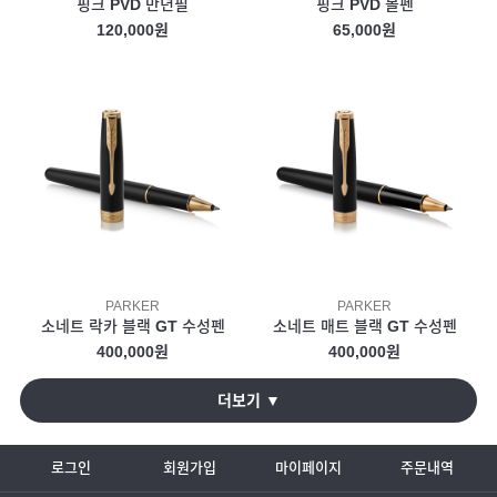
핑크 PVD 만년필
핑크 PVD 볼펜
120,000원
65,000원
PARKER
PARKER
소네트 락카 블랙 GT 수성펜
소네트 매트 블랙 GT 수성펜
400,000원
400,000원
더보기 ▼
로그인
회원가입
마이페이지
주문내역