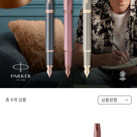
총
6
개 상품
상품정렬