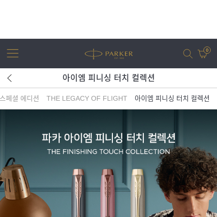
0
아이엠 피니싱 터치 컬렉션
 스페셜 에디션
THE LEGACY OF FLIGHT
아이엠 피니싱 터치 컬렉션
어번
조터
아이엠
조터 XL