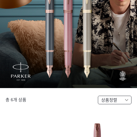
총
6
개 상품
상품정렬