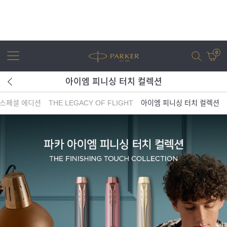
0
아이엠 피니싱 터치 컬렉션
 스페셜 에디션
THE LEGACY OF FLIGHT
아이엠 피니싱 터치 컬렉션
어번
조터
아이엠
조터 XL