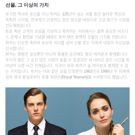
선물, 그 이상의 가치
유구한 역사와 유산을 지닌 파카는 125년이 넘는 세월 동안 놀라운 혁신과
독특한 스타일, 전세계가 인정하는 장인 정신을 바탕으로 고급 필기구 시장을
선도해왔습니다.
동료 혹은 고객의 성공을 기념하고 축하하는 자리에서는 물론 중요한 비즈니
스 관계나 협력을 기념할 때에도 파카 펜은 완벽한 선물의 가치를 전합니다.
파카는 단순한 축하와 보상의 의미를 넘어 선물 받는 이에게 내일의 자신감을
선사합니다.
파카는 평범한 일상뿐만 아니라 특별한 순간에도 항상 여러분과 함께합니다.
우리의 말은 그 순간 많은 사람이 들을 수 있겠지만 써 내려간 글은 시간을 뛰
어넘어 오랜 시간 전해집니다. 이것이 바로 파카가 늘 여러분과 함께할 수 있
는 가치입니다. 파카는 이와 같은 공을 인정받아 1962년과 1990년 두 차례에
걸쳐 영국 왕실로부터 로열 워런트(Royal Warrant)를 수여받기도 했습니다.