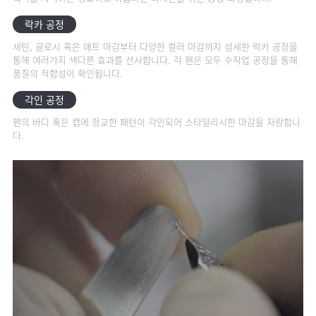
락카 공정
새틴, 글로시 혹은 매트 마감부터 다양한 컬러 마감까지 섬세한 락카 공정을
통해 여러가지 색다른 효과를 선사합니다. 각 펜은 모두 수작업 공정을 통해
품질의 적합성이 확인됩니다.
각인 공정
펜의 바디 혹은 캡에 정교한 패턴이 각인되어 스타일리시한 마감을 자랑합니
다.