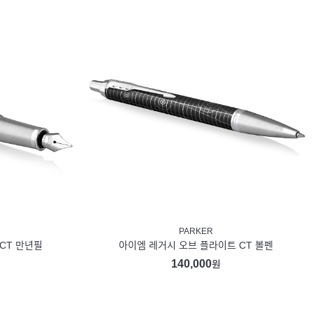
PARKER
CT 만년필
아이엠 레거시 오브 플라이트 CT 볼펜
140,000
원