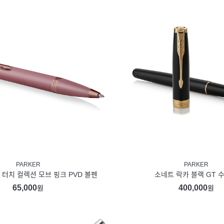
PARKER
PARKER
터치 컬렉션 모브 핑크 PVD 볼펜
소네트 락카 블랙 GT 
65,000
400,000
원
원