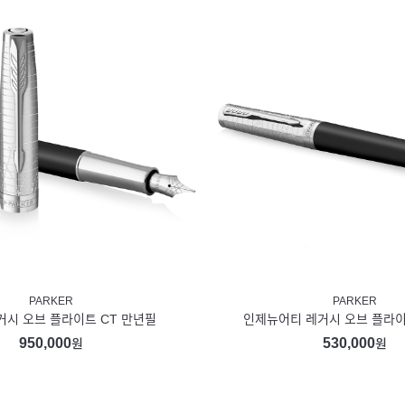
PARKER
PARKER
거시 오브 플라이트 CT 만년필
인제뉴어티 레거시 오브 플라이
950,000
530,000
원
원