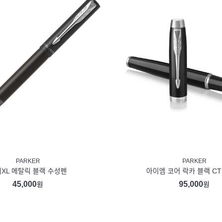
PARKER
PARKER
XL 메탈릭 블랙 수성펜
아이엠 코어 락카 블랙 C
45,000
95,000
원
원