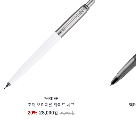
PARKER
조터 오리지널 화이트 샤프
벡터
20%
28,000
원
35,000원