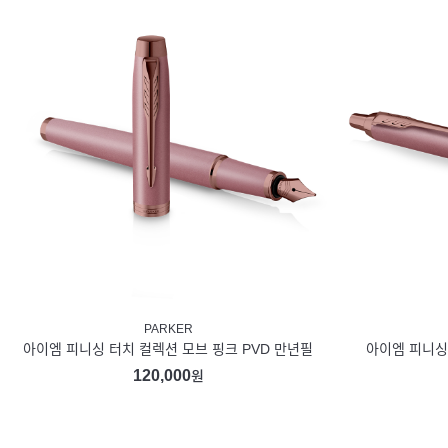
PARKER
아이엠 피니싱 터치 컬렉션 모브 핑크 PVD 만년필
아이엠 피니싱 
120,000
원