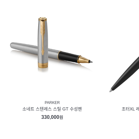
PARKER
소네트 스텐레스 스틸 GT 수성펜
조터XL 
330,000
원