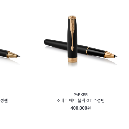
PARKER
수성펜
소네트 매트 블랙 GT 수성펜
400,000
원