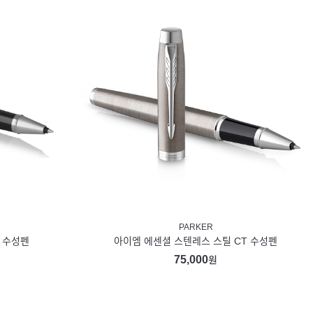
PARKER
T 수성펜
아이엠 에센셜 스텐레스 스틸 CT 수성펜
75,000
원