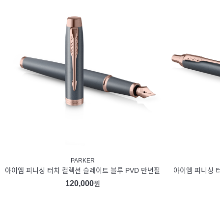
PARKER
아이엠 피니싱 터치 컬렉션 슬레이트 블루 PVD 만년필
아이엠 피니싱 터
120,000
원