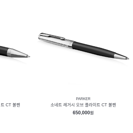
PARKER
트 CT 볼펜
소네트 레거시 오브 플라이트 CT 볼펜
650,000
원