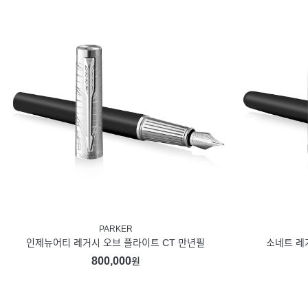
PARKER
인제뉴어티 레거시 오브 플라이트 CT 만년필
소네트 레
800,000
원