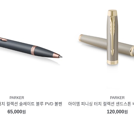
PARKER
PARKER
치 컬렉션 슬레이트 블루 PVD 볼펜
아이엠 피니싱 터치 컬렉션 샌드스톤 
65,000
120,000
원
원