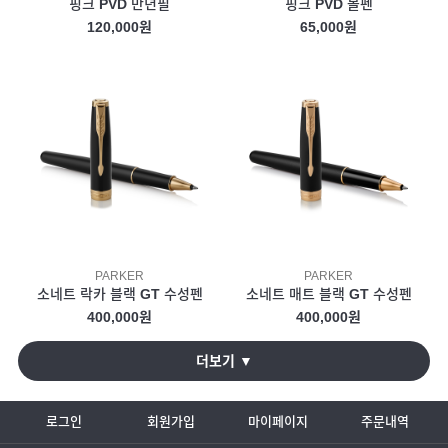
핑크 PVD 만년필
핑크 PVD 볼펜
120,000원
65,000원
PARKER
PARKER
소네트 락카 블랙 GT 수성펜
소네트 매트 블랙 GT 수성펜
400,000원
400,000원
더보기 ▼
로그인
회원가입
마이페이지
주문내역