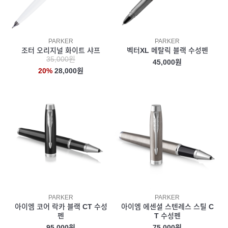
PARKER
PARKER
조터 오리지널 화이트 샤프
벡터XL 메탈릭 블랙 수성펜
35,000원
45,000원
20%
28,000원
PARKER
PARKER
아이엠 코어 락카 블랙 CT 수성
아이엠 에센셜 스텐레스 스틸 C
펜
T 수성펜
95,000원
75,000원