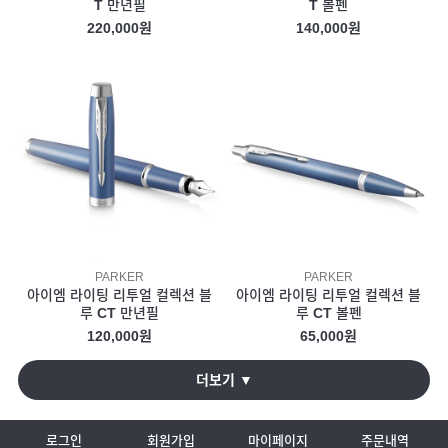
T 만년필
T 볼펜
220,000원
140,000원
PARKER
PARKER
아이엠 라이팅 리투얼 컬렉션 블
아이엠 라이팅 리투얼 컬렉션 블
루 CT 만년필
루 CT 볼펜
120,000원
65,000원
더보기 ▼
로그인
회원가입
마이페이지
주문내역