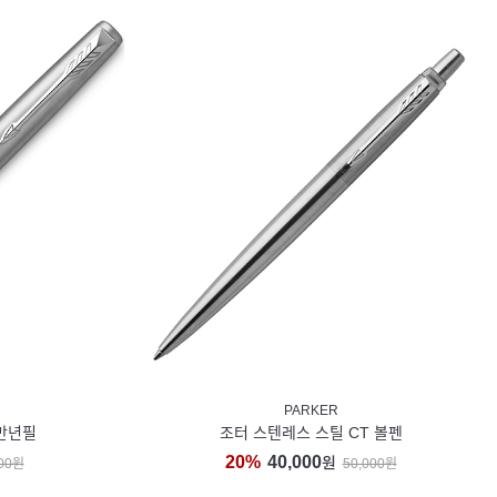
PARKER
 만년필
조터 스텐레스 스틸 CT 볼펜
20%
40,000
원
000원
50,000원