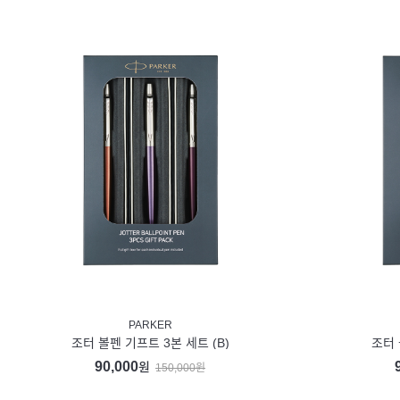
PARKER
조터 볼펜 기프트 3본 세트 (B)
조터 
90,000
원
150,000원