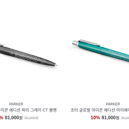
PARKER
PARKER
이콘 에디션 파리 그레이 CT 볼펜
조터 글로벌 아이콘 에디션 마이애미
%
81,000
10%
81,000
원
원
90,000원
90,