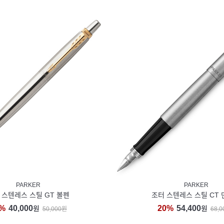
PARKER
PARKER
 스텐레스 스틸 GT 볼펜
조터 스텐레스 스틸 CT
%
40,000
20%
54,400
원
원
50,000원
68,