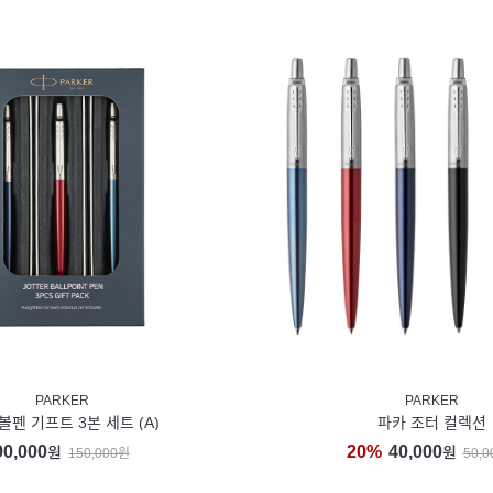
PARKER
PARKER
볼펜 기프트 3본 세트 (A)
파카 조터 컬렉션
90,000
20%
40,000
원
원
150,000원
50,