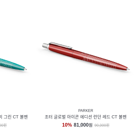
PARKER
 그린 CT 볼펜
조터 글로벌 아이콘 에디션 런던 레드 CT 볼펜
10%
81,000
원
000원
90,000원