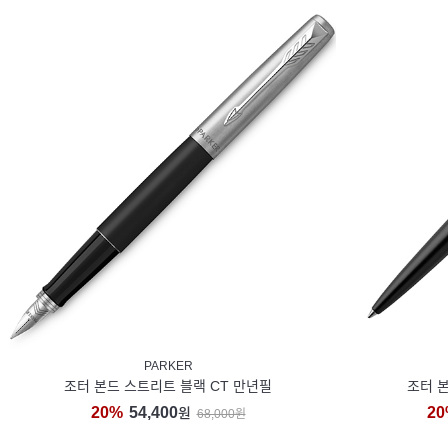
PARKER
조터 본드 스트리트 블랙 CT 만년필
조터 본
20%
54,400
20
원
68,000원