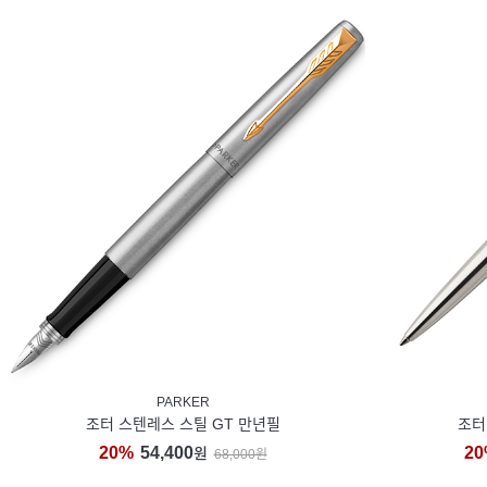
PARKER
조터 스텐레스 스틸 GT 만년필
조터
20%
54,400
20
원
68,000원