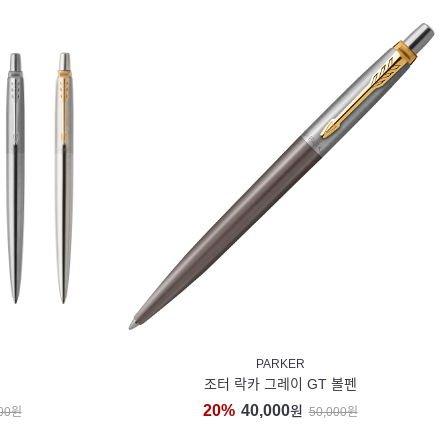
PARKER
조터 락카 그레이 GT 볼펜
20%
40,000
원
000원
50,000원