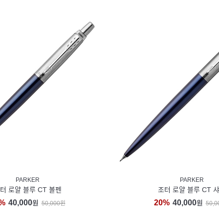
PARKER
PARKER
터 로얄 블루 CT 볼펜
조터 로얄 블루 CT 
%
40,000
20%
40,000
원
원
50,000원
50,