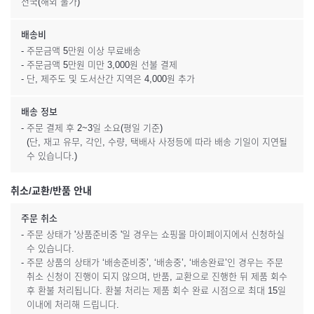
전국(해외 불가)
배송비
- 주문금액 5만원 이상 무료배송
- 주문금액 5만원 미만 3,000원 선불 결제
- 단, 제주도 및 도서산간 지역은 4,000원 추가
배송 정보
- 주문 결제 후 2~3일 소요(평일 기준)
(단, 재고 유무, 각인, 수량, 택배사 사정등에 따라 배송 기일이 지연될
수 있습니다.)
취소/교환/반품 안내
주문 취소
- 주문 상태가 '상품준비중 '일 경우는 쇼핑몰 마이페이지에서 신청하실
수 있습니다.
- 주문 상품의 상태가 ‘배송준비중’, ‘배송중’, ‘배송완료’인 경우는 주문
취소 신청이 진행이 되지 않으며, 반품, 교환으로 진행한 뒤 제품 회수
후 환불 처리됩니다. 환불 처리는 제품 회수 완료 시점으로 최대 15일
이내에 처리해 드립니다.